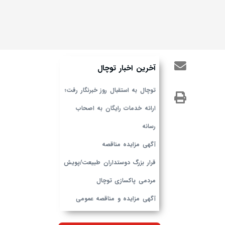
آخرین اخبار توچال
توچال به استقبال روز خبرنگار رفت؛
ارائه خدمات رایگان به اصحاب
رسانه
آگهی مزایده مناقصه
قرار بزرگ دوستداران طبیعت/پویش
مردمی پاکسازی توچال
آگهی مزایده و مناقصه عمومی