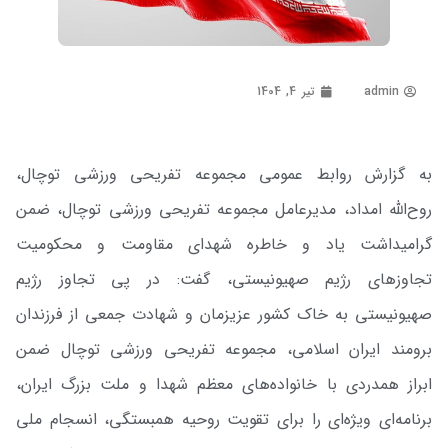
admin
تیر 4, 1404
به گزارش روابط عمومی مجموعه تفریحی ورزشی توچال،
روح‌الله امداد، مدیرعامل مجموعه تفریحی ورزشی توچال، ضمن
گرامیداشت یاد و خاطره شهدای مقاومت و محکومیت
تجاوزهای رژیم صهیونیستی، گفت: در پی تجاوز رژیم
صهیونیستی به خاک کشور عزیزمان و شهادت جمعی از فرزندان
برومند ایران اسلامی، مجموعه تفریحی ورزشی توچال ضمن
ابراز همدردی با خانواده‌های معظم شهدا و ملت بزرگ ایران،
برنامه‌ای ویژه‌ای را برای تقویت روحیه همبستگی، انسجام ملی