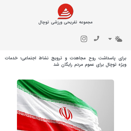
مجموعه تفریحی ورزشی توچال
برای پاسداشت روح مجاهدت و ترویج نشاط اجتماعی؛ خدمات
ویژه توچال برای عموم مردم رایگان شد