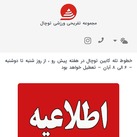
مجموعه تفریحی ورزشی توچال
خطوط تله کابین توچال در هفته پیش رو ، از روز شنبه تا دوشنبه
– 6 الی 8 آبان – تعطیل خواهد بود