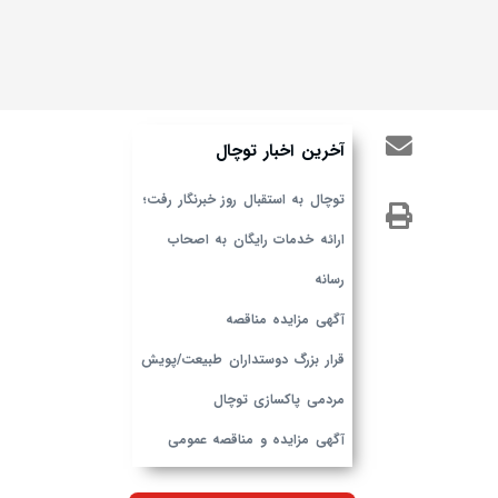
آخرین اخبار توچال
توچال به استقبال روز خبرنگار رفت؛
ارائه خدمات رایگان به اصحاب
رسانه
آگهی مزایده مناقصه
قرار بزرگ دوستداران طبیعت/پویش
مردمی پاکسازی توچال
آگهی مزایده و مناقصه عمومی