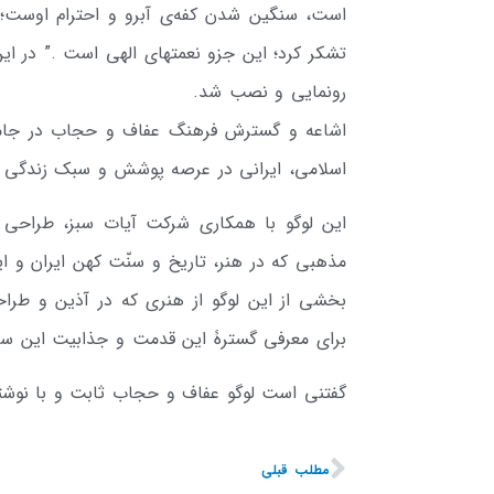
است، سنگین شدن کفه‌ی آبرو و احترام اوست؛ ا
تشکر کرد؛ این جزو نعمتهای الهی است .” در 
رونمایی و نصب شد.
اشاعه و گسترش فرهنگ عفاف و حجاب در جامعه،
اسلامی، ایرانی در عرصه پوشش و سبک زندگی ج
این لوگو با همکاری شرکت آیات سبز، طراحی
مذهبی که در هنر، تاریخ و سنّت کهن ایران و ایر
بخشی از این لوگو از هنری که در آذین و طراح
برای معرفی گسترۀ این قدمت و جذابیت این س
گفتنی است لوگو عفاف و حجاب ثابت و با نوشته 
مطلب قبلی