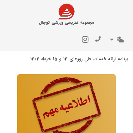
مجموعه تفریحی ورزشی توچال
برنامه ارائه خدمات طی روزهای 14 و 15 خرداد 1404