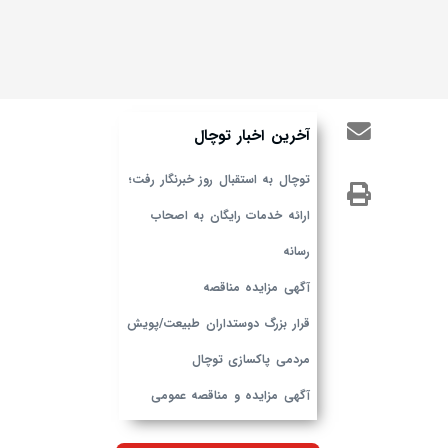
آخرین اخبار توچال
توچال به استقبال روز خبرنگار رفت؛
ارائه خدمات رایگان به اصحاب
رسانه
آگهی مزایده مناقصه
قرار بزرگ دوستداران طبیعت/پویش
مردمی پاکسازی توچال
آگهی مزایده و مناقصه عمومی