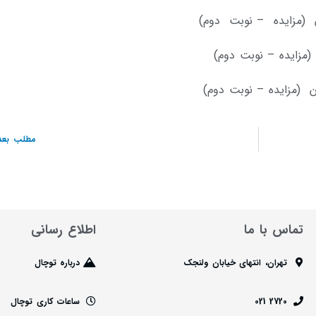
ان (مزایده – نوبت دوم)
ن (مزایده – نوبت دوم)
مطلب بعد
تماس با ما
اطلاع رسانی
تهران، انتهای خیابان ولنجک
درباره توچال
2720 021
ساعات کاری توچال