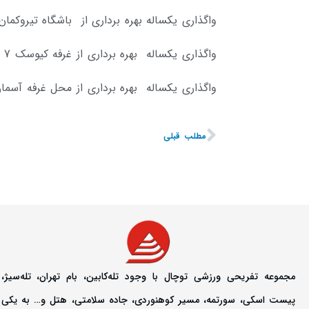
واگذاری یکساله بهره برداری از باشگاه تیروکم
واگذاری یکساله بهره برداری از غرفه کیوسک 7 (مزایده – نوبت دوم)
واگذاری یکساله بهره برداری از محل غرفه آسما
مطلب قبلی
مجموعه تفریحی ورزشی توچال با وجود تله‌کابین، بام تهران، تله‌سیژ،
پیست اسکی، سورتمه، مسیر کوهنوردی، جاده سلامتی، هتل و… به یکی