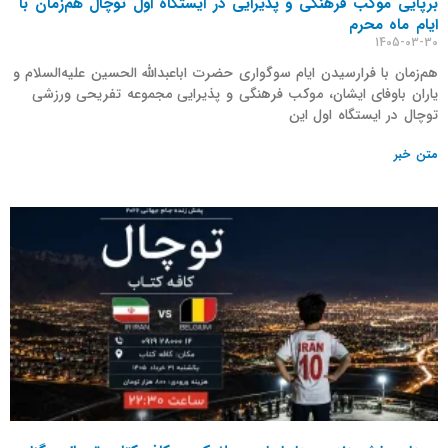
برپایی موکب فرهنگی و پذیرایی در ایستگاه اول توچال هم‌زمان با
ایام ماه محرم
1405-03-30
هم‌زمان با فرارسیدن ایام سوگواری حضرت اباعبدالله الحسین علیه‌السلام و
یاران باوفای ایشان، موکب فرهنگی و پذیرایی مجموعه تفریحی ورزشی
توچال در ایستگاه اول این
متن خبر