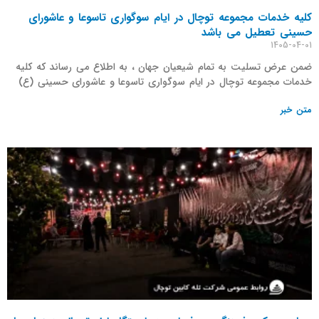
کلیه خدمات مجموعه توچال در ایام سوگواری تاسوعا و عاشورای
حسینی تعطیل می باشد
1405-04-01
ضمن عرض تسلیت به تمام شیعیان جهان ، به اطلاع می رساند که کلیه
خدمات مجموعه توچال در ایام سوگواری تاسوعا و عاشورای حسینی (ع)
متن خبر