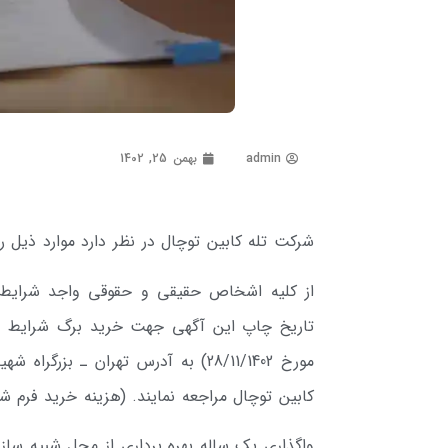
admin
بهمن 25, 1402
شرکت تله­ کابین توچال در نظر دارد موارد ذیل را
کابین توچال مراجعه نمایند. (هزینه خرید فرم شرایط مبلغ 2.000.000
واگذاری یک ساله بهره برداری از محل شبیه سا