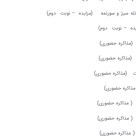
 تله سیژ و سورتمه (مزایده – نوبت دوم)
ایده – نوبت دوم)
یست (مذاکره حضوری)
 مذاکره حضوری)