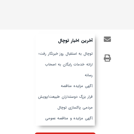
آخرین اخبار توچال
توچال به استقبال روز خبرنگار رفت؛
ارائه خدمات رایگان به اصحاب
رسانه
آگهی مزایده مناقصه
قرار بزرگ دوستداران طبیعت/پویش
مردمی پاکسازی توچال
آگهی مزایده و مناقصه عمومی