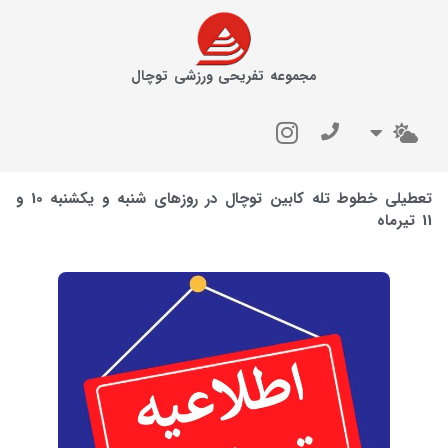
مجموعه تفریحی ورزشی توچال
تعطیلی خطوط تله کابین توچال در روزهای شنبه و یکشنبه 10 و
11 تیرماه