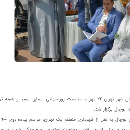
همزمان با مراسم پیاده روی نابینایان و کم بینایان شهر تهران ۲۴ مهر به مناسبت روز جهانی عصای سفید و هف
 توچال برگزار شد.
به گزارش رو
ان، به میزبانی اداره سلامت معاونت اجتماعی و فرهنگی شهرداری من