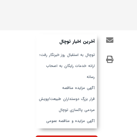
آخرین اخبار توچال
توچال به استقبال روز خبرنگار رفت؛
ارائه خدمات رایگان به اصحاب
رسانه
آگهی مزایده مناقصه
قرار بزرگ دوستداران طبیعت/پویش
مردمی پاکسازی توچال
آگهی مزایده و مناقصه عمومی