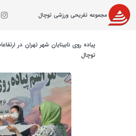
مجموعه تفریحی ورزشی توچال
پیاده روی نابینایان شهر تهران در ارتفا
توچال