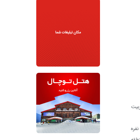
ته تربیت
ابط عمومی مجموعه تفریحی ورزشی توچال به نقل از شهرداری منطقه یک تهران، مراسم پیاده روی ۹۰۰ نفره
طقه