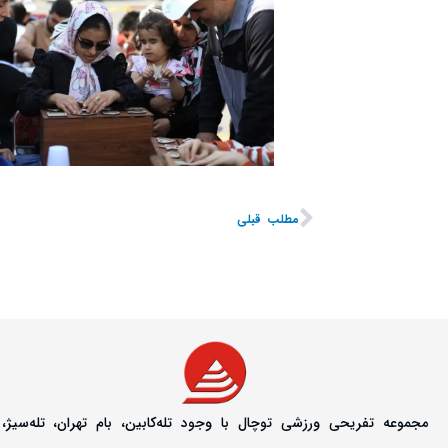
مطلب قبلی
مجموعه تفریحی ورزشی توچال با وجود تله‌کابین، بام تهران، تله‌سیژ،