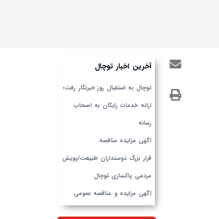
آخرین اخبار توچال
توچال به استقبال روز خبرنگار رفت؛
ارائه خدمات رایگان به اصحاب
رسانه
آگهی مزایده مناقصه
قرار بزرگ دوستداران طبیعت/پویش
مردمی پاکسازی توچال
آگهی مزایده و مناقصه عمومی