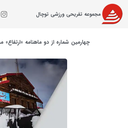
مجموعه تفریحی ورزشی توچال
چهارمین شماره از دو ماهنامه «ارتفاع» م