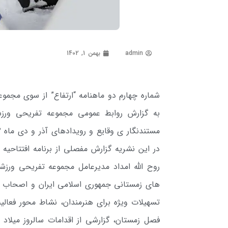
admin
بهمن 1, 1402
شماره چهارم دو ماهنامه “ارتفاع” از سوی مجم
به گزارش روابط عمومی مجموعه تفریحی ورزشی
مستندنگار ی وقایع و رویدادهای آذر و دی ماه ۱۴۰۲ از سوی روابط عمومی این مجموعه منتشر شد.
در این نشریه گزارش مفصلی از برنامه افتتاحی
روح الله امداد مدیرعامل مجموعه تفریحی ور
های زمستانی جمهوری اسلامی ایران و اصحاب رس
تسهیلات ویژه برای هنرمندان، نشاط محور فعا
فصل زمستان، گزارشی از اقدامات سالروز میلاد 