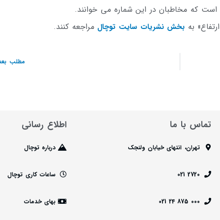
 است که مخاطبان در این شماره می خوانند.
ارتفاع» به
مراجعه کنند.
بخش نشریات سایت توچال
مطلب بعد
تماس با ما
اطلاع رسانی
تهران، انتهای خیابان ولنجک
درباره توچال
2720 021
ساعات کاری توچال
000 875 24 021
بهای خدمات