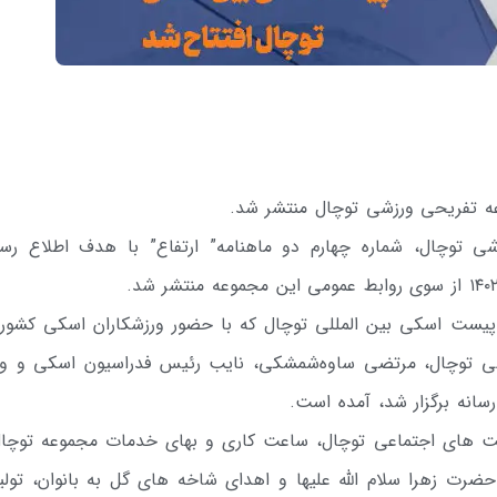
وعه تفریحی ورزشی توچال منتشر شد.
 توچال، شماره چهارم دو ماهنامه” ارتفاع” با هدف اطلاع رسا
ه پیست اسکی بین المللی توچال که با حضور ورزشکاران اسکی کشورم
زشی توچال، مرتضی ساوه‌شمشکی، نایب رئیس فدراسیون اسکی و و
انه برگزار شد، آمده است.
لیت های اجتماعی توچال، ساعت کاری و بهای خدمات مجموعه توچال
حضرت زهرا سلام الله علیها و اهدای شاخه های گل به بانوان، تولی