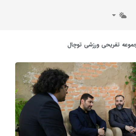
مجموعه تفریحی ورزشی توچال