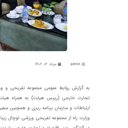
admin
مرداد 12, 1402
تجارت خارجی (رییس هیئت) به همراه هیئت س
ارتباطات و سازمان برنامه ریزی و همچنین سفیر 
وزارت راه از مجموعه تفریحی ورزشی توچال زیبا ب
در گفتگوی وزیر اقتصاد و تجارت خارجی با مدی