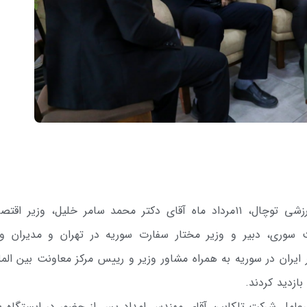
به گزارش روابط عمومی مجموعه تفریحی و ورزشی توچال، ۱۱مرداد ماه آقای دکتر محمد سامر خلیل، وزیر ا
وری، دبیر و وزیر مختار سفارت سوریه در تهران و مدیران وز
ایران در سوریه به همراه مشاور وزیر و رییس مرکز معاونت بین المل
ازدید کردند.
رعامل شرکت تلکابین آقای مهندس امداد پس از حضور در ایستگاه پ