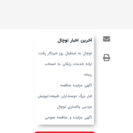
آخرین اخبار توچال
توچال به استقبال روز خبرنگار رفت؛
ارائه خدمات رایگان به اصحاب
رسانه
آگهی مزایده مناقصه
قرار بزرگ دوستداران طبیعت/پویش
مردمی پاکسازی توچال
آگهی مزایده و مناقصه عمومی