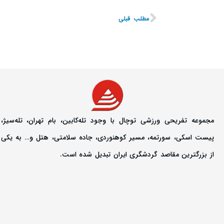
مطلب قبلی
مجموعه تفریحی ورزشی توچال با وجود تله‌کابین، بام تهران، تله‌سیژ،
پیست اسکی، سورتمه، مسیر کوهنوردی، جاده سلامتی، هتل و… به یکی
از بزرگترین مقاصد گردشگری ایران تبدیل شده است.