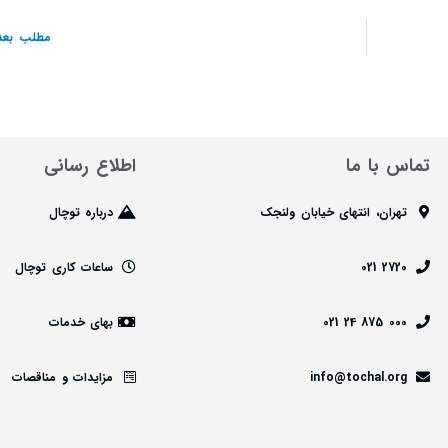
مطلب بعد
تماس با ما
اطلاع رسانی
تهران، انتهای خیابان ولنجک
درباره توچال
2720 021
ساعات کاری توچال
000 875 24 021
بهای خدمات
info@tochal.org
مزایدات و مناقصات