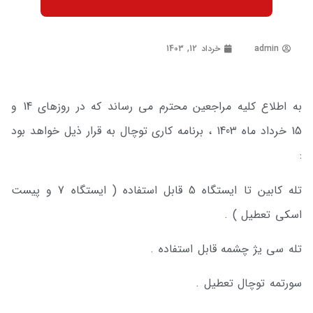
admin
خرداد 12, 1403
به اطلاع کلیه مراجعین محترم می رساند که در روزهای 14 و
15 خرداد ماه 1403 ، برنامه کاری توچال به قرار ذیل خواهد بود
:
تله کابین تا ایستگاه 5 قابل استفاده ( ایستگاه 7 و پیست
اسکی تعطیل ) .
تله سی یژ چشمه قابل استفاده .
سورتمه توچال تعطیل .