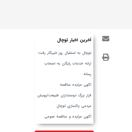
آخرین اخبار توچال
توچال به استقبال روز خبرنگار رفت؛
ارائه خدمات رایگان به اصحاب
رسانه
آگهی مزایده مناقصه
قرار بزرگ دوستداران طبیعت/پویش
مردمی پاکسازی توچال
آگهی مزایده و مناقصه عمومی