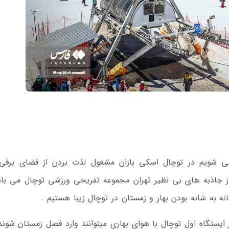
ی شویم در توچال اسکی بازان مشغول لذت بردن از فضای برفی
 جاذبه های بی نظیر تهران مجموعه تفریحی ورزشی توچال می با
م مجموعه در فاصله 45 دقیقه از ایستگاه اول توچال با هوای بهاری میتوانند وارد فصل زمستان شون