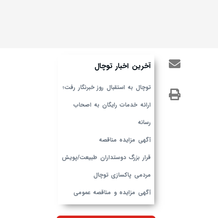
آخرین اخبار توچال
توچال به استقبال روز خبرنگار رفت؛
ارائه خدمات رایگان به اصحاب
رسانه
آگهی مزایده مناقصه
قرار بزرگ دوستداران طبیعت/پویش
مردمی پاکسازی توچال
آگهی مزایده و مناقصه عمومی