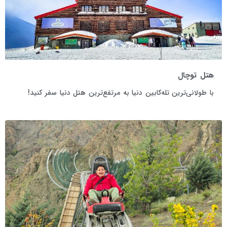
هتل توچال
با طولانی‌ترین تله‌کابین دنیا به مرتفع‌ترین هتل دنیا سفر کنید!