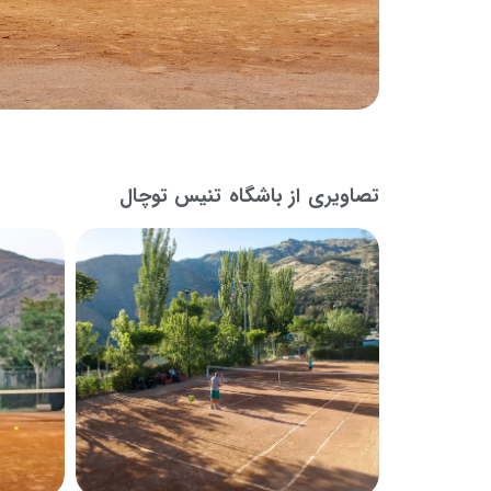
تصاویری از باشگاه تنیس توچال
بزرگنمایی