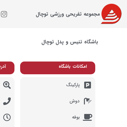
مجموعه تفریحی ورزشی توچال
باشگاه تنیس و پدل توچال
امکانات باشگاه
آدر
پارکینگ
دوش
بوفه