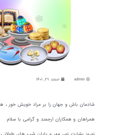
admin
اسفند 29, 1401
شادمان باش و جهان را بر مراد خویش خور ، هم
همراهان و همکاران ارجمند و گرامی با سلام
نوروز بشارت نور، مهر و پایان شب های طولان