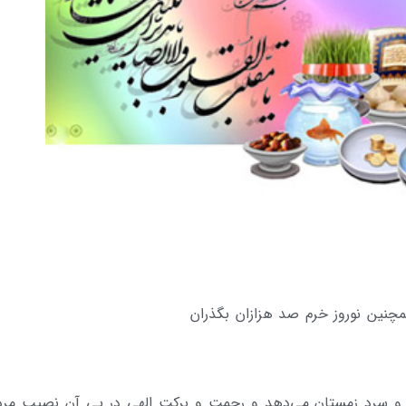
چنین نوروز خرم صد هزازان بگذران
ی و سرد زمستان می‌دهد و رحمت و برکت الهی در پی آن نصیب مرد