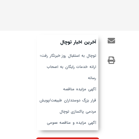
آخرین اخبار توچال
توچال به استقبال روز خبرنگار رفت؛
ارائه خدمات رایگان به اصحاب
رسانه
آگهی مزایده مناقصه
قرار بزرگ دوستداران طبیعت/پویش
مردمی پاکسازی توچال
آگهی مزایده و مناقصه عمومی