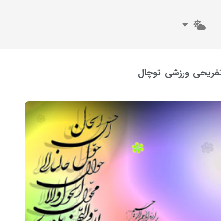
تفریحی ورزشی توچال