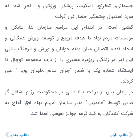
جسمانی، شطرنج، اسکیت، پزشکی ورزشی و.. اجرا شد؛ که
مورد استقبال چشمگیر حضار قرار گرفت.
گفتنی است، در ابتدای این مراسم سازمان ها، تشکل و
موسسات مردم نهاد با هدف ترویج و توسعه ورزش همگانی و
ایجاد نقطه اتصالی میان بدنه جوانان و ورزش و فرهنگ سازی
این امر در زندگی روزمره مسیری را از درب مجموعه توچال تا
ایستگاه شماره یک با شعار “جوان سالم ،طهران پویا ” طی
کردند.
در پایان پس از قرائت بیانیه ای در محکومیت رژیم اشغال گر
قدس توسط “عابدینی” دبیر سازمان مردم نهاد افق آماج به
شرکت کنندگان به قید قرعه جوایز نفیسی اهدا شد.
مطلب قبلی
مطلب بعدی