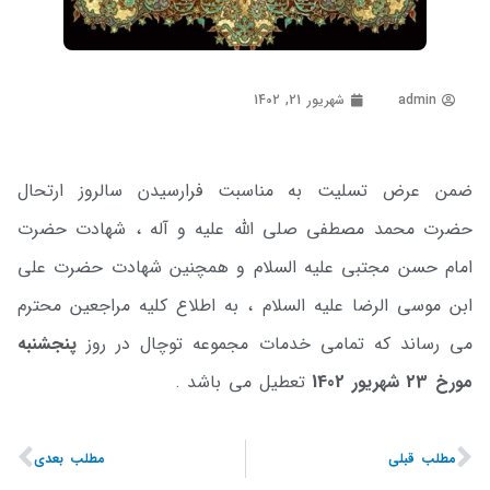
admin
شهریور 21, 1402
ضمن عرض تسلیت به مناسبت فرارسیدن سالروز ارتحال
حضرت محمد مصطفی صلی الله علیه و آله ، شهادت حضرت
امام حسن مجتبی علیه السلام و همچنین شهادت حضرت علی
ابن موسی الرضا علیه السلام ، به اطلاع کلیه مراجعین محترم
می رساند که تمامی خدمات مجموعه توچال در روز
پنجشنبه
مورخ 23 شهریور 1402
تعطیل می باشد .
مطلب قبلی
مطلب بعدی