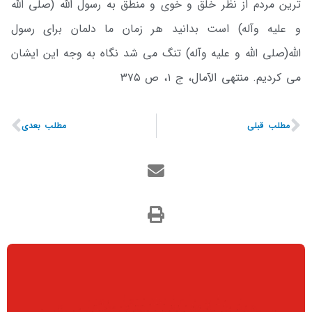
ترین مردم از نظر خلق و خوی و منطق به رسول الله (صلی الله
و علیه وآله) است بدانید هر زمان ما دلمان برای رسول
الله(صلی الله و علیه وآله) تنگ می شد نگاه به وجه این ایشان
می کردیم. منتهی الآمال، ج ۱، ص ۳۷۵
مطلب قبلی
مطلب بعدی