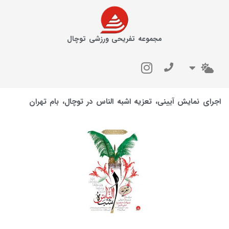
مجموعه تفریحی ورزشی توچال
اجرای نمایش آیینی، تعزیه اشبه الناس در توچال، بام تهران