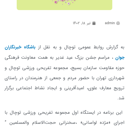
admin
تیر 18, 1402
به گزارش روابط عمومی توچال و به نقل از
باشگاه خبرنگاران
، مراسم جشن بزرگ عید غدیر به همت معاونت فرهنگی
جوان
حوزه مقاومت سازمان بسیج، مجموعه تفریحی ورزشی توچال و
شهرداری تهران با حضور مردم و جمعی از هنرمندان در راستای
ترویج معارف علوی، امیدآفرینی و ایجاد نشاط اجتماعی برگزار
شد.
این برنامه در ایستگاه اول مجموعه تفریحی ورزشی توچال با
اجرای «مژده لواسانی» ،سخنرانی حجت‌الاسلام والمسلمین ”