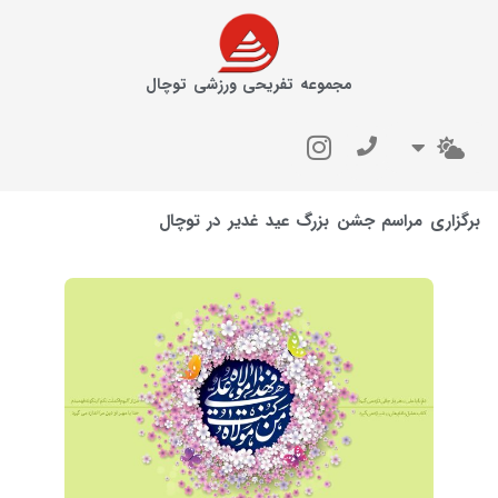
مجموعه تفریحی ورزشی توچال
برگزاری مراسم جشن بزرگ عید غدیر در توچال