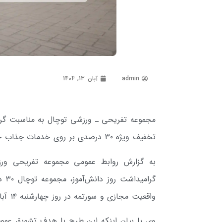
admin
آبان 13, 1404
تخفیف ویژه ۳۰ درصدی بر روی خدمات جذاب خود ارائه می دهد.
به گزارش روابط عمومی مجموعه تفریحی ورزش
گرا
واقعیت مجازی و سورتمه در روز چهارشنبه ۱۴ آبان را برای عموم مردم در نظر گرفته است.
وی با بیان اینکه این طرح با هدف تشویق عموم م