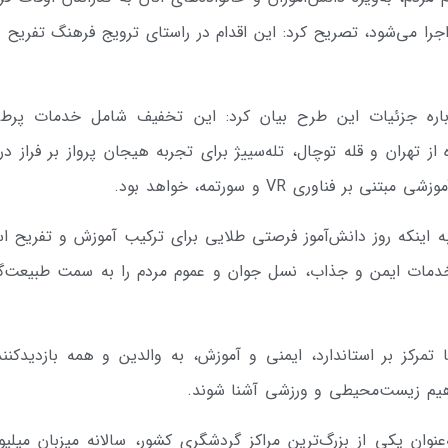
جرا می‌شود، تصریح کرد: این اقدام در راستای ترویج فرهنگ تفریح س
اره جزئیات این طرح بیان کرد: این تخفیف شامل خدمات پرطرف
 از تهران و قله توچال، تله‌سییژ برای تجربه هیجان پرواز بر فراز دره
ناوری VR و سورتمه، خواهد بود.
ه اینکه روز دانش‌آموز فرصتی طلایی برای ترکیب آموزش و تفریح ا
ئه خدمات ایمن و جذاب، نسل جوان و عموم مردم را به سمت طبیعت‌گ
مرکز بر استاندارد، ایمنی و آموزش، به والدین و همه بازدیدکنند
هیم زیست‌محیطی و ورزشی آشنا شوند.
ان یکی از بزرگ‌ترین مراکز گردشگری کشور، سالانه میزبان میلیون