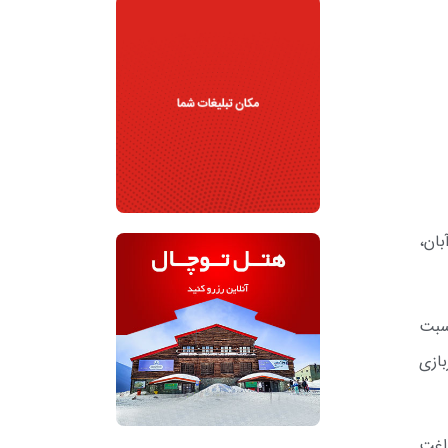
ال به مناسبت گرامیداشت روز دانش‌آموز “روز استکبار ستیزی”، برای روز چهارشنبه ۱۴ آبان،
سبت
هربازی
راغت