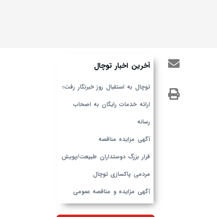
آخرین اخبار توچال
توچال به استقبال روز خبرنگار رفت؛
ارائه خدمات رایگان به اصحاب
رسانه
آگهی مزایده مناقصه
قرار بزرگ دوستداران طبیعت/پویش
مردمی پاکسازی توچال
آگهی مزایده و مناقصه عمومی