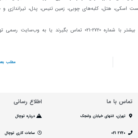
ست اسکی، هتل، کلبه‌های چوبی، زمین تنیس، پدل، تیراندازی و ج
همشهریان عزیز می‌توانند برای کسب اطلاعات بیشتر با شماره 2720-021 تماس بگیرند یا به وب‌سایت ر
مطلب بعد
تماس با ما
اطلاع رسانی
تهران، انتهای خیابان ولنجک
درباره توچال
2720 021
ساعات کاری توچال