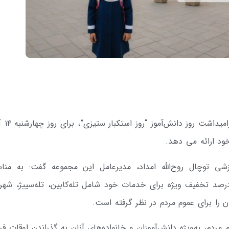
مجموعه تفریحی‌ ـ ورزشی توچ
ی توچال روح‌الله امداد، مدیرعامل این مجموعه گفت: به منا
میداشت روز دانش‌آموز، مجموعه توچال ۳۰ درصد تخفیف ویژه برای خدمات خود شامل تله‌کابین، تله‌سییژ، ش
ردم، به‌ویژه دانش‌آموزان و خانواده‌های آنان به گذراندن اوقات ف