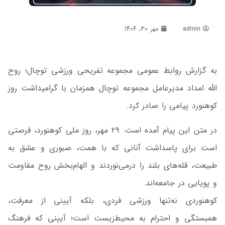
admin
مهر 30, 1404
به گزارش روابط عمومی مجموعه تفریحی ورزشی توچال؛ روح
الله امداد مدیرعامل مجموعه توچال همزمان با گرامیداشت روز
کوهنورد پیامی را صادر کرد.
در متن این پیام آمده است: ۲۹ مهر، روز ملی کوهنورد، فرصتی
است برای پاسداشت آنانی که با همت، صبوری و عشق به
طبیعت، قله‌های بلند را درمی‌نوردند و الهام‌بخش روح مقاومت
و پویایی در جامعه‌اند.
کوهنوردی نه‌تنها ورزشی فردی، بلکه آیینی از معرفت،
همبستگی و احترام به محیط‌زیست است؛ آیینی که فرهنگ