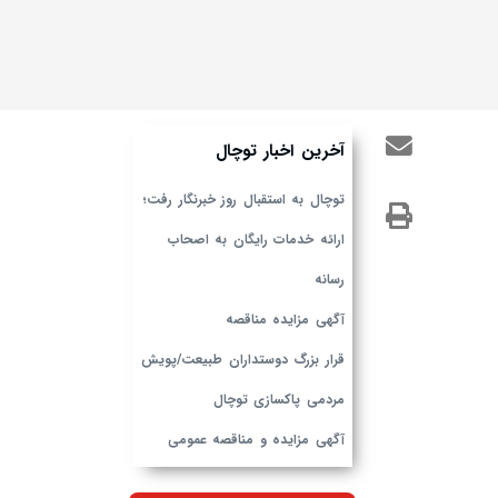
آخرین اخبار توچال
توچال به استقبال روز خبرنگار رفت؛
ارائه خدمات رایگان به اصحاب
رسانه
آگهی مزایده مناقصه
قرار بزرگ دوستداران طبیعت/پویش
مردمی پاکسازی توچال
آگهی مزایده و مناقصه عمومی