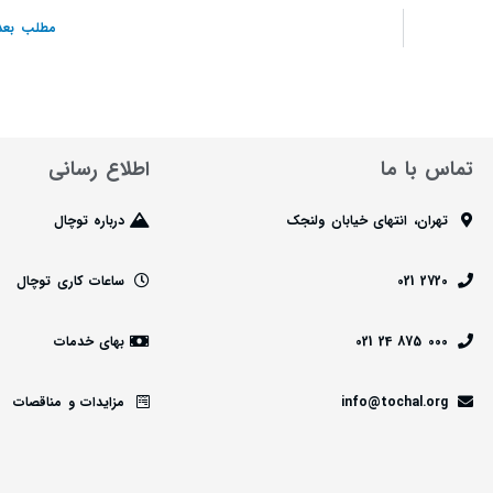
مطلب بعد
تماس با ما
اطلاع رسانی
تهران، انتهای خیابان ولنجک
درباره توچال
2720 021
ساعات کاری توچال
000 875 24 021
بهای خدمات
info@tochal.org
مزایدات و مناقصات