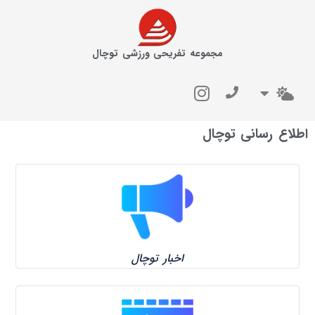
مجموعه تفریحی ورزشی توچال
اطلاع رسانی توچال
اخبار توچال