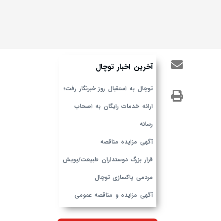
آخرین اخبار توچال
توچال به استقبال روز خبرنگار رفت؛
ارائه خدمات رایگان به اصحاب
رسانه
آگهی مزایده مناقصه
قرار بزرگ دوستداران طبیعت/پویش
مردمی پاکسازی توچال
آگهی مزایده و مناقصه عمومی