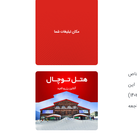
خاص
ز تاریخ چاپ این
آگهی جهت خرید برگ شرایط و بازدید از محل و تحویل پیشنهادات در پاکات دربسته (تا ساعت 14:00 مورخ 1403/12/20)
اجعه