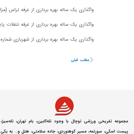
واگذاری یک ساله بهره برداری از غرفه تراس (مز
واگذاری یک ساله بهره برداری از غرفه تنقلات پا
واگذاری یک ساله بهره برداری از شهربازی شماره 2 (مزایده – نوبت اول)
مطلب قبلی
مجموعه تفریحی ورزشی توچال با وجود تله‌کابین، بام تهران، تله‌سیژ،
پیست اسکی، سورتمه، مسیر کوهنوردی، جاده سلامتی، هتل و… به یکی