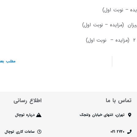
ایده – نوبت اول)
ییزان (مزایده – نوبت اول)
مطلب بعد
تماس با ما
اطلاع رسانی
تهران، انتهای خیابان ولنجک
درباره توچال
2720 021
ساعات کاری توچال