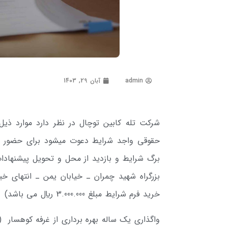
admin
آبان 29, 1403
شرکت تله­ کابین توچال در نظر دارد موارد ذیل
بزرگراه شهید چمران ـ خیابان­ یمن ـ انتهای خی
خرید فرم شرایط مبلغ 3.000.000 ريال می باشد)
واگذاری یک ساله بهره برداری از غرفه کوهسار 