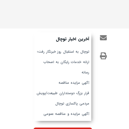
آخرین اخبار توچال
توچال به استقبال روز خبرنگار رفت؛
ارائه خدمات رایگان به اصحاب
رسانه
آگهی مزایده مناقصه
قرار بزرگ دوستداران طبیعت/پویش
مردمی پاکسازی توچال
آگهی مزایده و مناقصه عمومی