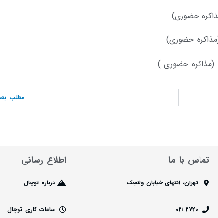
مذاکره حضوری)
ن (مذاکره حضوری )
مطلب بعد
تماس با ما
اطلاع رسانی
تهران، انتهای خیابان ولنجک
درباره توچال
2720 021
ساعات کاری توچال