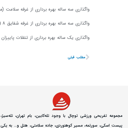
واگذاری سه ساله بهره برداری از غرفه سلامت (
واگذاری سه ساله بهره برداری از غرفه شقایق 8 (مذاکره حضوری)
واگذاری یک ساله بهره برداری از تنقلات پاییزا
مطلب قبلی
مجموعه تفریحی ورزشی توچال با وجود تله‌کابین، بام تهران، تله‌سیژ،
پیست اسکی، سورتمه، مسیر کوهنوردی، جاده سلامتی، هتل و… به یکی