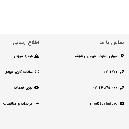
تماس با ما
اطلاع رسانی
تهران، انتهای خیابان ولنجک
درباره توچال
2720 021
ساعات کاری توچال
000 875 24 021
بهای خدمات
info@tochal.org
مزایدات و مناقصات