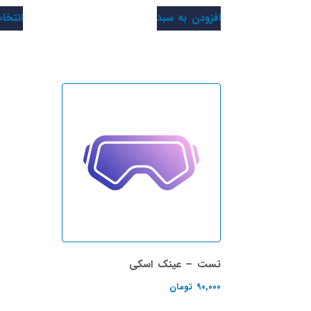
افزودن به سبد
انتخا
تست – عینک اسکی
۹۰,۰۰۰
تومان