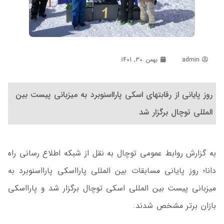
admin
بهمن 30, 1401
روز پایانی از رقابتهای اسکی پارااسنوبرد به میزبانی پیست بین
المللی توچال برگزار شد
به گزارش روابط عمومی توچال به نقل از شبکه اطلاع رسانی راه
دانا؛ روز پایانی مسابقات بین المللی پارااسکی پارااسنوبرد به
میزبانی پیست بین المللی اسکی توچال برگزار شد و پارااسکی
بازان برتر مشخص شدند.