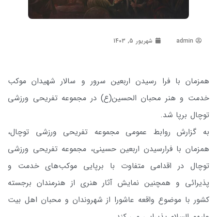
admin
شهریور 5, 1403
همزمان با فرا رسیدن اربعین سرور و سالار شهیدان موکب
خدمت و هنر محبان الحسین(ع) در مجموعه تفریحی ورزشی
توچال برپا شد.
به گزارش روابط عمومی مجموعه تفریحی ورزشی توچال،
همزمان با فرارسیدن اربعین حسینی، مجموعه تفریحی ورزشی
توچال در اقدامی متفاوت با برپایی موکب‌های خدمت و
پذیرائی و همچنین نمایش آثار هنری از هنرمندان برجسته
کشور با موضوع واقعه عاشورا از شهروندان و محبان اهل بیت
علیهم السلام پذیرایی می کند.