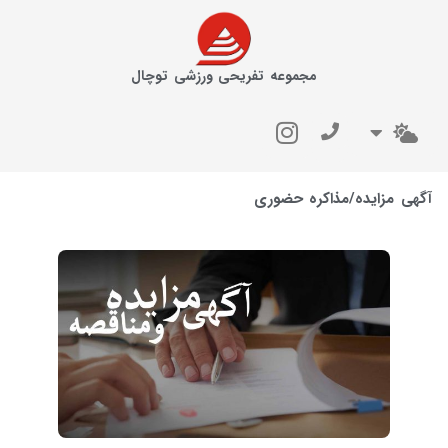
مجموعه تفریحی ورزشی توچال
آگهی مزایده/مذاکره حضوری