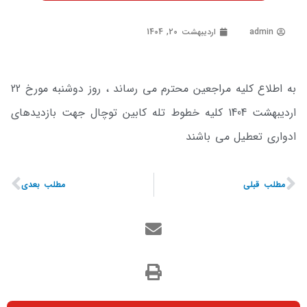
admin
اردیبهشت 20, 1404
به اطلاع کلیه مراجعین محترم می رساند ، روز دوشنبه مورخ 22
اردیبهشت 1404 کلیه خطوط تله کابین توچال جهت بازدیدهای
ادواری تعطیل می باشند
مطلب قبلی
مطلب بعدی