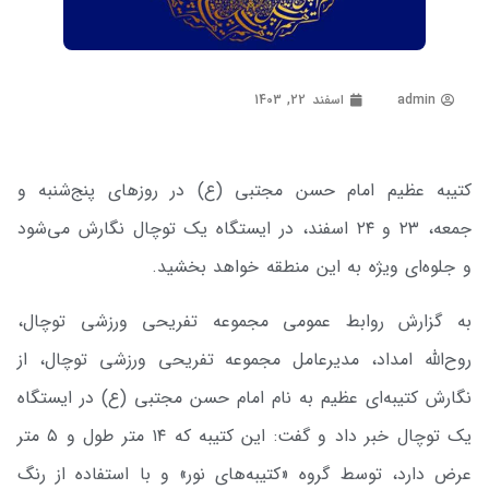
admin
اسفند 22, 1403
کتیبه عظیم امام حسن مجتبی (ع) در روزهای پنج‌شنبه و
جمعه، ۲۳ و ۲۴ اسفند، در ایستگاه یک توچال نگارش می‌شود
و جلوه‌ای ویژه به این منطقه خواهد بخشید.
به گزارش روابط عمومی مجموعه تفریحی ورزشی توچال،
روح‌الله امداد، مدیرعامل مجموعه تفریحی ورزشی توچال، از
نگارش کتیبه‌ای عظیم به نام امام حسن مجتبی (ع) در ایستگاه
یک توچال خبر داد و گفت: این کتیبه که ۱۴ متر طول و ۵ متر
عرض دارد، توسط گروه «کتیبه‌های نور» و با استفاده از رنگ