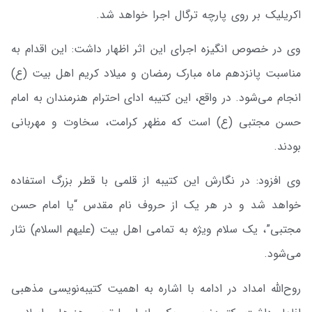
اکریلیک بر روی پارچه ترگال اجرا خواهد شد.
وی در خصوص انگیزه اجرای این اثر اظهار داشت: این اقدام به
مناسبت پانزدهم ماه مبارک رمضان و میلاد کریم اهل بیت (ع)
انجام می‌شود. در واقع، این کتیبه ادای احترام هنرمندان به امام
حسن مجتبی (ع) است که مظهر کرامت، سخاوت و مهربانی
بودند.
وی افزود: در نگارش این کتیبه از قلمی با قطر بزرگ استفاده
خواهد شد و در هر یک از حروف نام مقدس “یا امام حسن
مجتبی”، یک سلام ویژه به تمامی اهل بیت (علیهم السلام) نثار
می‌شود.
روح‌الله امداد در ادامه با اشاره به اهمیت کتیبه‌نویسی مذهبی