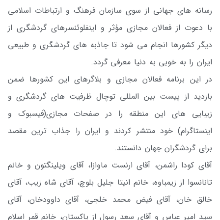
رسانه های جهانی از سوی سازمان فرهنگ و ارتباطات اسلامی
با دعوت از فعالان مجازی مؤثر و اینفلوئنسر‌های گردشگری از
دیگر کشور‌ها انجام می شود تا جاذبه های گردشگری و طبیعی
ایران را به خوبی به دنیا معرفی گردد.
در این برنامه فعالان مجازی و بلاگرهای این کشورها ضمن
بازدید از پیست بین المللی توچال ظرفیت های گردشگری و
زیبایی های این منطقه را در صفحات مجازی(فیسبوک و
اینستاگرام) خود منتشر کردند و ایران را جذاب ترین مقصد
برای گردشگران جهان دانستند.
آقای کودا راشمن، آقای ارنست ماوازا، آقای ویلینگتون و خانم
تانانسوا از زیمباوه، خانم انیتا جلیل بلوچ، آقای شاه زیب، آقای
خالق خان، آقای فیض محمد خلجی، آقای داوودخان، آقای
سید امیر عباس و آقای سعد رسول از پاکستان، خانم قمر اسلام