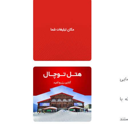
ایی
 با
اسکی هستند