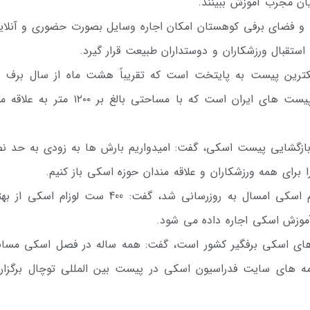
ان مجرب آموزش ببینند.
ت و فضای برفی کوهستان امکان اجاره وسایل بصورت حضوری و آنلاین
ستقبال ورزشکاران و دوستداران طبیعت قرار گیرد.
یکترین پیست به پایتخت است که تقریباً هشت ماه از سال برف دا
اضافه کرد: این پیست یکی از پر طرفدارترین پیست های ایران است که با مساحتی بالغ بر ۰
ی بازگشایی پیست اسکی، گفت: امیدواریم بارش ها به زودی به حد ن
برای همه ورزشکاران و علاقه مندان حوزه اسکی باز کنیم.
وی با اشاره به اینکه خیلی از تجهیزات و لوازم اسکی امسال به روزرسانی شد، گفت: 400 ست لوزا
آموزش اسکی اجاره داده می شود.
‌های اسکی برفگیر کشور است، گفت: همه ساله در فصل اسکی مساب
امه های سایت فدراسیون اسکی در پیست بین المللی توچال برگزار