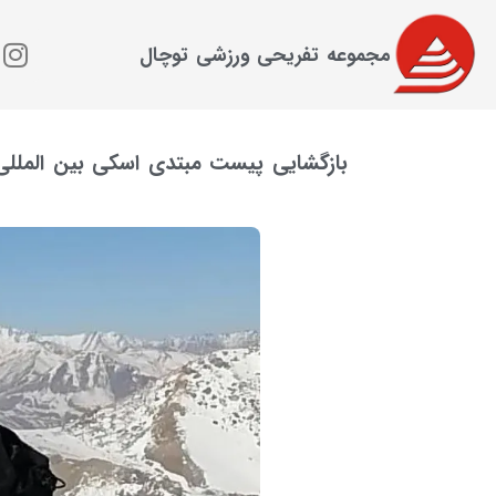
مجموعه تفریحی ورزشی توچال
بازگشایی پیست مبتدی اسکی بین المللی