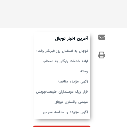
آخرین اخبار توچال
توچال به استقبال روز خبرنگار رفت؛
ارائه خدمات رایگان به اصحاب
رسانه
آگهی مزایده مناقصه
قرار بزرگ دوستداران طبیعت/پویش
مردمی پاکسازی توچال
آگهی مزایده و مناقصه عمومی