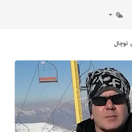
 توچال