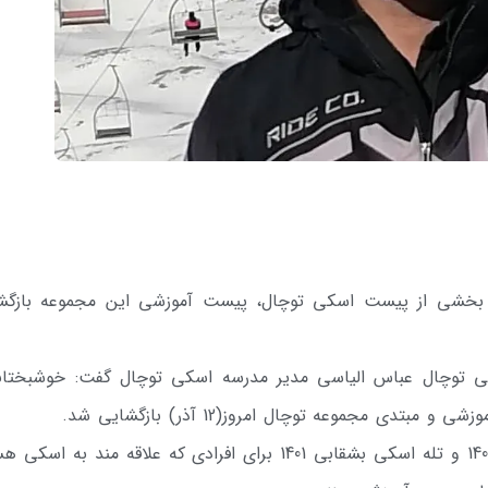
 بخشی از پیست اسکی توچال، پیست آموزشی این مجموعه بازگش
ی توچال عباس الیاسی مدیر مدرسه اسکی توچال گفت: خوشبختانه
 مجموعه توچال امروز(12 آذر) بازگشایی شد.
وی تصریح کرد: فضای بین تله اسکی بشقابی 1400 و تله اسکی بشقابی 1401 برای افرادی که علاقه مند به 