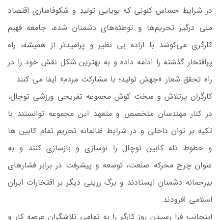
در شرایط حساس کنونی که پویایی تولید و شکوفاسازی اقتصاد
ملی درگیر تحریم‌ها و توطئه‌های دشمنان شده، جامعه فهیم
کارگری می‌کوشد با اراده بی نظیر و پرامیدتر از همیشه، راه
پرافتخار گذشته را ادامه داده و به بهترین شکل نقش خود را در
راه تحقق شعار «جهش تولید؛ با مشارکت مردم» ایفا می کنند.
کارگران پرتلاش و سخت کوش مجموعه تفریحی ورزشی توچال،
در کنار مهندسان متخصص و متعهد این مجموعه توانستند با
تکیه بر توان داخلی و در شرایط ظالمانه تحریم تمام کابین ها
و خطوط تله کابین توچال را نوسازی و بازسازی کنند و به
عنوان چرخ محرکه صنعت، توسعه و پیشرفت در برابر فشارهای
بیرحمانه دشمنان ایستادند و برگ زرینی دیگر بر افتخارات ایران
اسلامی افزودند.
اینجانب فرا رسیدن روز کارگر را به تمامی تلاشگران عرصه کار و