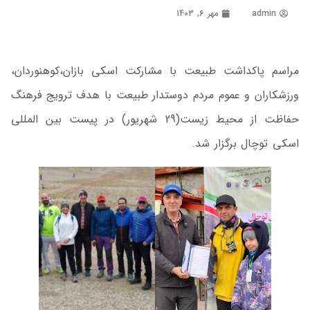
admin
مهر 6, 1403
مراسم پاکداشت طبیعت با مشارکت اسکی بازان،کوهنوردان،
ورزشکاران و عموم مردم دوستدار طبیعت با هدف ترویج فرهنگ
حفاظت از محیط زیست(29 شهریور) در پیست بین المللی
اسکی توچال برگزار شد.