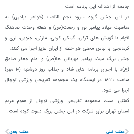
جامعه از اهداف این برنامه است.
در این جشن گروه سرود نجم الثاقب (خواهر برادری) به
مناسبت میلاد پیامبر نور و رحمت(ص) و هفته وحدت نماهنگ
اقوام با گویش های ترکی، گیلکی کردی، مازنی، جنوبی، لری و
کرمانجی با لباس محلی هر خطه از ایران عزیز اجرا می کنند.
جشن بزرگ میلاد پیامبر مهربانی ها(ص) و امام جعفر صادق
(ع)د با اجرای برنامه های شاد و جذاب روز دوشنبه (10 مهر)
ساعت 18:30 در ایستگاه یک مجموعه تفریحی ورزشی توچال
اجرا می شود.
گفتنی است، مجموعه تفریحی ورزشی توچال از عموم مردم
استان تهران برای شرکت در این جشن بزرگ دعوت کرده است.
مطلب قبلی
مطلب بعدی