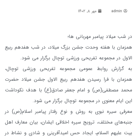
admin
مهر 8, 1402
در شب میلاد پیامبر مهربانی ها؛
همزمان با هفته وحدت جشن بزرگ میلاد، در شب هفدهم ربیع
الاول در مجموعه تفریحی ورزشی توچال برگزار می شود.
به گزارش روابط عمومی مجموعه تفریحی ورزشی توچال،
همزمان با فرا رسیدن هفدهم ربیع الاول جشن میلاد حضرت
محمد مصطفی(ص) و امام جعفر صادق(ع) با هدف نکوداشت
این ایام معنوی در مجموعه توچال برگزار می شود.
معرفی سیره نبوی به روش و نوع رفتار پیامبر اسلام(ص) در
جنبه‌های مختلف، ترویج سیره اخلاقی ایشان، بیان معارف اهل
بیت علیهم السلام، ایجاد حس امیدآفرینی و شادی و نشاط در