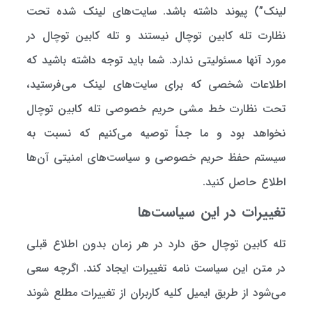
لینك”) پیوند داشته باشد. سایت‌های لینك شده تحت
نظارت تله کابین توچال نیستند و تله کابین توچال در
مورد آنها مسئولیتی ندارد. شما باید توجه داشته باشید كه
اطلاعات شخصی كه برای سایت‌های لینك می‌فرستید،‌
تحت نظارت خط مشی حریم خصوصی تله کابین توچال
نخواهد بود و ما جداً توصیه می‌کنیم كه نسبت به
سیستم حفظ حریم خصوصی و سیاست‌های امنیتی آن‌ها
اطلاع حاصل كنید.
تغییرات در این سیاست‌ها
تله کابین توچال حق دارد در هر زمان بدون اطلاع قبلي
در متن این سیاست نامه تغييرات ايجاد کند. اگرچه سعي
می‌شود از طريق ايميل کليه کاربران از تغييرات مطلع شوند